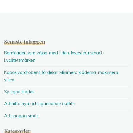
Senaste inläggen
Barnkläder som växer med tiden: Investera smart i
kvalitetsmärken
Kapselvardrobens fördelar: Minimera kläderna, maximera
stilen
Sy egna kläder
Att hitta nya och spännande outfits
Att shoppa smart
Kategorier