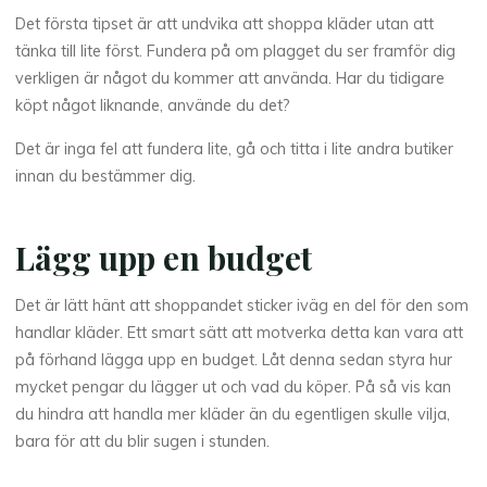
Det första tipset är att undvika att shoppa kläder utan att
tänka till lite först. Fundera på om plagget du ser framför dig
verkligen är något du kommer att använda. Har du tidigare
köpt något liknande, använde du det?
Det är inga fel att fundera lite, gå och titta i lite andra butiker
innan du bestämmer dig.
Lägg upp en budget
Det är lätt hänt att shoppandet sticker iväg en del för den som
handlar kläder. Ett smart sätt att motverka detta kan vara att
på förhand lägga upp en budget. Låt denna sedan styra hur
mycket pengar du lägger ut och vad du köper. På så vis kan
du hindra att handla mer kläder än du egentligen skulle vilja,
bara för att du blir sugen i stunden.