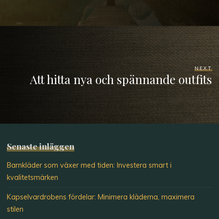
NEXT
Att hitta nya och spännande outfits
Senaste inläggen
Barnkläder som växer med tiden: Investera smart i
kvalitetsmärken
Kapselvardrobens fördelar: Minimera kläderna, maximera
stilen