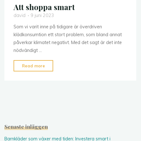
Att shoppa smart
david
9 juni 2023
Som vi varit inne på tidigare är överdriven
klädkonsumtion ett stort problem, som bland annat
påverkar klimatet negativt. Med det sagt är det inte
nödvändigt …
"Att
Read more
shoppa
smart"
Senaste inläggen
Barnkläder som växer med tiden: Investera smart i